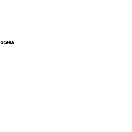
cess
联系我们