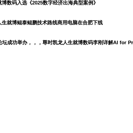
龙人生就博数码入选《2025数字经济出海典型案例》
时凯龙人生就博鲲泰鲲鹏技术路线商用电脑在合肥下线
功举办，，，尊时凯龙人生就博数码李刚详解AI for Pro
尊时凯龙人生就博问学