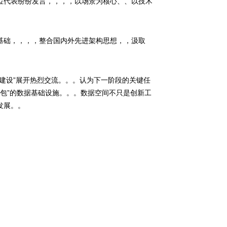
代表纷纷发言，，，，以场景为核心、、以技术
，，整合国内外先进架构思想，，汲取
态体系建设”展开热烈交流。。。认为下一阶段的关键任
并包”的数据基础设施。。。数据空间不只是创新工
。。