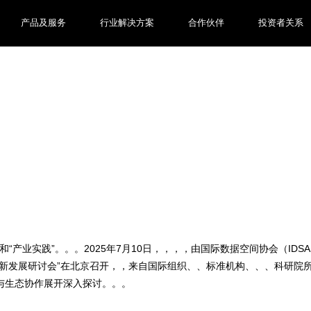
产品及服务
行业解决方案
合作伙伴
投资者关系
，，，尊时凯龙人生就博数码受邀出席数
“产业实践”。。。2025年7月10日，，，，由国际数据空间协会（
召开，，来自国际组织、、标准机构、、、科研院所、、
规与生态协作展开深入探讨。。。