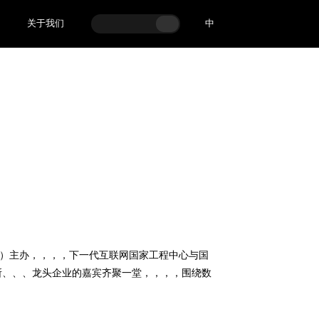
关于我们
中
据空间创新发展研讨会
IDSA）主办，，，，下一代互联网国家工程中心与国
、龙头企业的嘉宾齐聚一堂，，，，围绕数